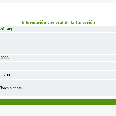
Información General de la Colección
 editar)
 2008
CL 200
lores blancas.