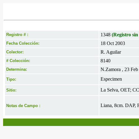
1348
(Registro sin
Registro # :
18 Oct 2003
Fecha Colección:
R. Aguilar
Colector:
8140
# Colección:
N.Zamora , 23 Feb
Determina:
Especimen
Tipo:
La Selva, OET; C
Sitio:
Liana, 8cm. DAP, F
Notas de Campo :