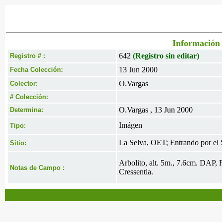
Información 
642
(Registro sin editar)
Registro # :
13 Jun 2000
Fecha Colección:
O.Vargas
Colector:
# Colección:
O.Vargas , 13 Jun 2000
Determina:
Imágen
Tipo:
La Selva, OET; Entrando por el 
Sitio:
Arbolito, alt. 5m., 7.6cm. DAP,
Notas de Campo :
Cressentia.