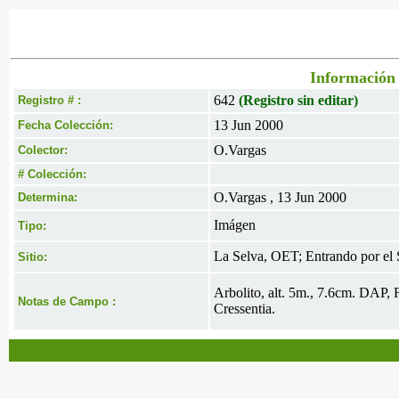
Información 
642
(Registro sin editar)
Registro # :
13 Jun 2000
Fecha Colección:
O.Vargas
Colector:
# Colección:
O.Vargas , 13 Jun 2000
Determina:
Imágen
Tipo:
La Selva, OET; Entrando por el 
Sitio:
Arbolito, alt. 5m., 7.6cm. DAP,
Notas de Campo :
Cressentia.