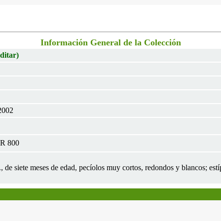
Información General de la Colección
ditar)
2002
OR 800
m., de siete meses de edad, pecíolos muy cortos, redondos y blancos; est