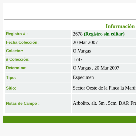
Información 
2678
(Registro sin editar)
Registro # :
20 Mar 2007
Fecha Colección:
O.Vargas
Colector:
1747
# Colección:
O.Vargas , 20 Mar 2007
Determina:
Especimen
Tipo:
Sector Oeste de la Finca la Marti
Sitio:
Arbolito, alt. 5m., 5cm. DAP, Fr
Notas de Campo :