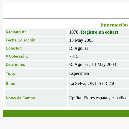
Información 
1070
(Registro sin editar)
Registro # :
13 May 2003
Fecha Colección:
R. Aguilar
Colector:
7815
# Colección:
R. Aguilar , 13 May 2003
Determina:
Especimen
Tipo:
La Selva, OET; STR 250
Sitio:
Epífita, Flores espata y espádic
Notas de Campo :