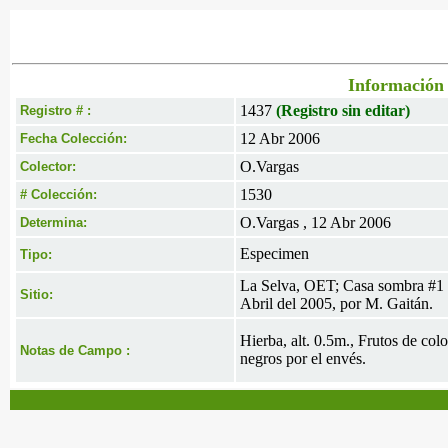
Información 
1437
(Registro sin editar)
Registro # :
12 Abr 2006
Fecha Colección:
O.Vargas
Colector:
1530
# Colección:
O.Vargas , 12 Abr 2006
Determina:
Especimen
Tipo:
La Selva, OET; Casa sombra #1 (
Sitio:
Abril del 2005, por M. Gaitán.
Hierba, alt. 0.5m., Frutos de col
Notas de Campo :
negros por el envés.