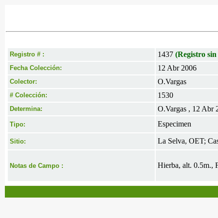
1437
(Registro sin
Registro # :
12 Abr 2006
Fecha Colección:
O.Vargas
Colector:
1530
# Colección:
O.Vargas , 12 Abr 
Determina:
Especimen
Tipo:
La Selva, OET; Cas
Sitio:
Hierba, alt. 0.5m.,
Notas de Campo :