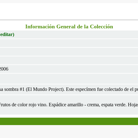
Información General de la Colección
 editar)
2006
a sombra #1 (El Mundo Project). Este especímen fue colectado de el pu
 Frutos de color rojo vino. Espádice amarillo - crema, espata verde. Hoj