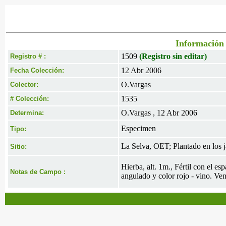
Información 
1509
(Registro sin editar)
Registro # :
12 Abr 2006
Fecha Colección:
O.Vargas
Colector:
1535
# Colección:
O.Vargas , 12 Abr 2006
Determina:
Especimen
Tipo:
La Selva, OET; Plantado en los j
Sitio:
Hierba, alt. 1m., Fértil con el e
Notas de Campo :
angulado y color rojo - vino. Ven