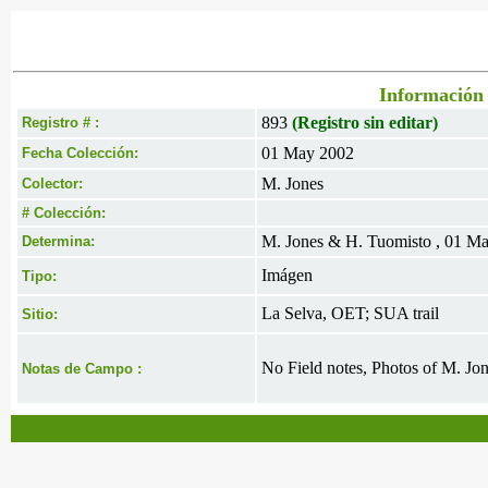
Información 
893
(Registro sin editar)
Registro # :
01 May 2002
Fecha Colección:
M. Jones
Colector:
# Colección:
M. Jones & H. Tuomisto , 01 M
Determina:
Imágen
Tipo:
La Selva, OET; SUA trail
Sitio:
No Field notes, Photos of M. Jo
Notas de Campo :