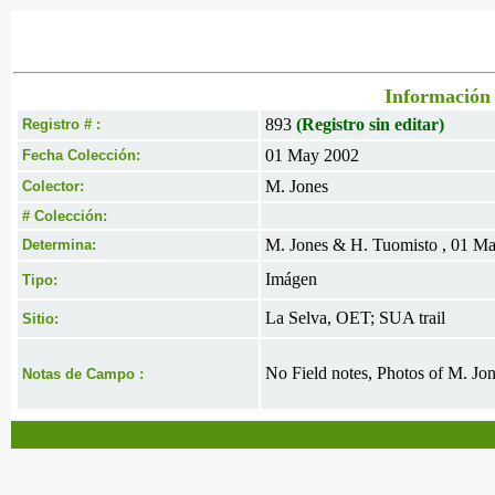
Información 
893
(Registro sin editar)
Registro # :
01 May 2002
Fecha Colección:
M. Jones
Colector:
# Colección:
M. Jones & H. Tuomisto , 01 M
Determina:
Imágen
Tipo:
La Selva, OET; SUA trail
Sitio:
No Field notes, Photos of M. Jo
Notas de Campo :