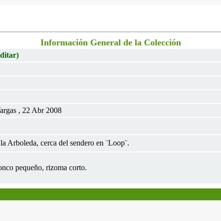
Información General de la Colección
ditar)
argas , 22 Abr 2008
la Arboleda, cerca del sendero en ¨Loop¨.
ronco pequeño, rizoma corto.