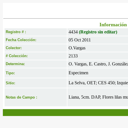
Información 
4434
(Registro sin editar)
Registro # :
05 Oct 2011
Fecha Colección:
O.Vargas
Colector:
2133
# Colección:
O. Vargas, E. Castro, J. Gonzále
Determina:
Especimen
Tipo:
La Selva, OET; CES 450; Izquie
Sitio:
Liana, 5cm. DAP, Flores lilas muy
Notas de Campo :