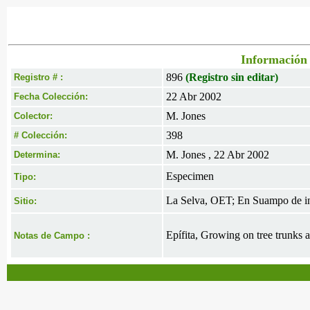
Información 
896
(Registro sin editar)
Registro # :
22 Abr 2002
Fecha Colección:
M. Jones
Colector:
398
# Colección:
M. Jones , 22 Abr 2002
Determina:
Especimen
Tipo:
La Selva, OET; En Suampo de in
Sitio:
Epífita, Growing on tree trunks 
Notas de Campo :