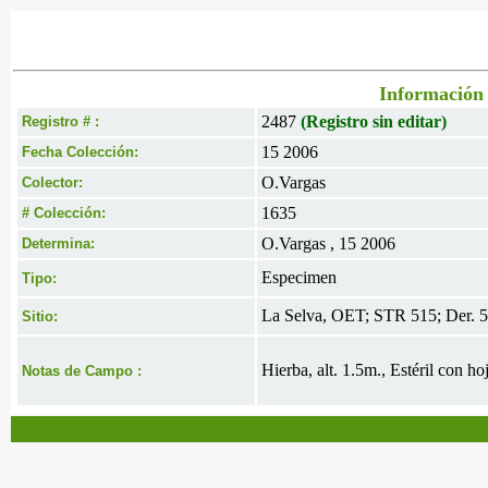
Información 
2487
(Registro sin editar)
Registro # :
15 2006
Fecha Colección:
O.Vargas
Colector:
1635
# Colección:
O.Vargas , 15 2006
Determina:
Especimen
Tipo:
La Selva, OET; STR 515; Der. 5
Sitio:
Hierba, alt. 1.5m., Estéril con ho
Notas de Campo :