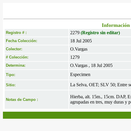
Información 
2279
(Registro sin editar)
Registro # :
18 Jul 2005
Fecha Colección:
O.Vargas
Colector:
1279
# Colección:
O.Vargas , 18 Jul 2005
Determina:
Especimen
Tipo:
La Selva, OET; SLV 50; Entre se
Sitio:
Hierba, alt. 15m., 15cm. DAP, Est
Notas de Campo :
agrupadas en tres, muy duras y pe