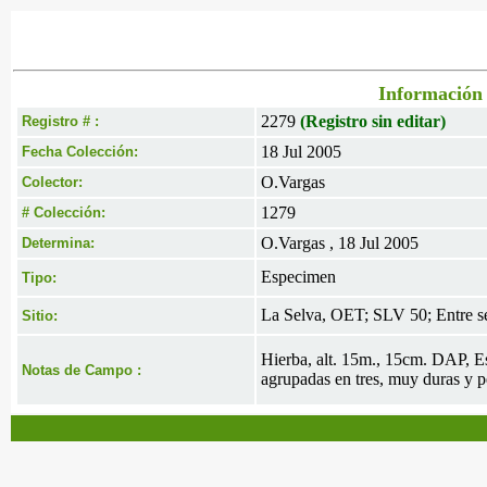
Información 
2279
(Registro sin editar)
Registro # :
18 Jul 2005
Fecha Colección:
O.Vargas
Colector:
1279
# Colección:
O.Vargas , 18 Jul 2005
Determina:
Especimen
Tipo:
La Selva, OET; SLV 50; Entre se
Sitio:
Hierba, alt. 15m., 15cm. DAP, Est
Notas de Campo :
agrupadas en tres, muy duras y pe