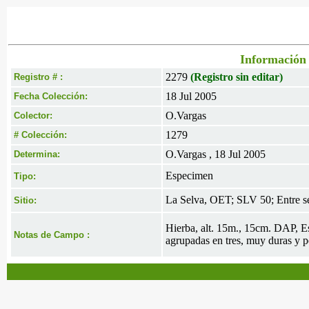
Información 
2279
(Registro sin editar)
Registro # :
18 Jul 2005
Fecha Colección:
O.Vargas
Colector:
1279
# Colección:
O.Vargas , 18 Jul 2005
Determina:
Especimen
Tipo:
La Selva, OET; SLV 50; Entre se
Sitio:
Hierba, alt. 15m., 15cm. DAP, Est
Notas de Campo :
agrupadas en tres, muy duras y pe