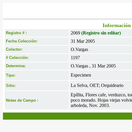
Información 
2069
(Registro sin editar)
Registro # :
31 Mar 2005
Fecha Colección:
O.Vargas
Colector:
1197
# Colección:
O.Vargas , 31 Mar 2005
Determina:
Especimen
Tipo:
La Selva, OET; Orquideario
Sitio:
Epífita, Flores cafe, verduzco, 
poco morado. Hojas viejas volvié
Notas de Campo :
arboleda, Nov. 2003.