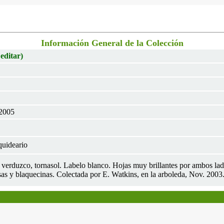
Información General de la Colección
 editar)
 2005
uideario
e, verduzco, tornasol. Labelo blanco. Hojas muy brillantes por ambos l
sas y blaquecinas. Colectada por E. Watkins, en la arboleda, Nov. 2003