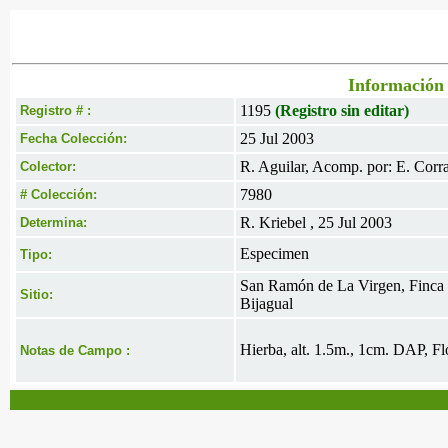
Información 
1195
(Registro sin editar)
Registro # :
25 Jul 2003
Fecha Colección:
R. Aguilar, Acomp. por: E. Corra
Colector:
7980
# Colección:
R. Kriebel , 25 Jul 2003
Determina:
Especimen
Tipo:
San Ramón de La Virgen, Finca d
Sitio:
Bijagual
Hierba, alt. 1.5m., 1cm. DAP, Fl
Notas de Campo :