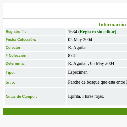
Información 
1634
(Registro sin editar)
Registro # :
05 May 2004
Fecha Colección:
R. Aguilar
Colector:
8741
# Colección:
R. Aguilar , 05 May 2004
Determina:
Especimen
Tipo:
Parche de bosque que esta entre
Sitio:
Epífita, Flores rojas.
Notas de Campo :