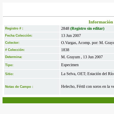
Información 
2848
(Registro sin editar)
Registro # :
13 Jun 2007
Fecha Colección:
O.Vargas, Acomp. por: M. Gray
Colector:
1838
# Colección:
M. Grayum , 13 Jun 2007
Determina:
Especimen
Tipo:
La Selva, OET; Estación del Río,
Sitio:
Helecho, Fértil con soros en la ve
Notas de Campo :