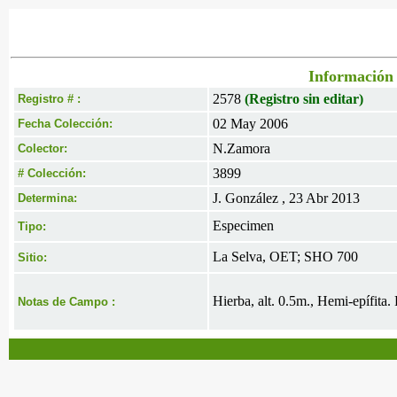
Información 
2578
(Registro sin editar)
Registro # :
02 May 2006
Fecha Colección:
N.Zamora
Colector:
3899
# Colección:
J. González , 23 Abr 2013
Determina:
Especimen
Tipo:
La Selva, OET; SHO 700
Sitio:
Hierba, alt. 0.5m., Hemi-epífita.
Notas de Campo :