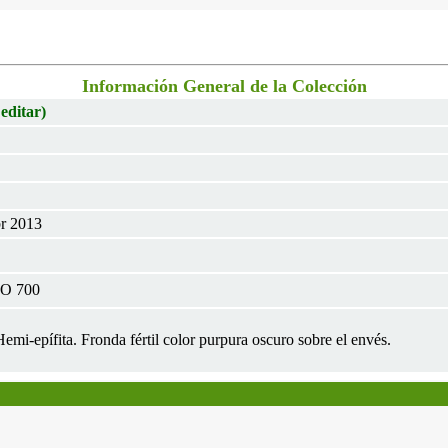
Información General de la Colección
 editar)
br 2013
HO 700
Hemi-epífita. Fronda fértil color purpura oscuro sobre el envés.