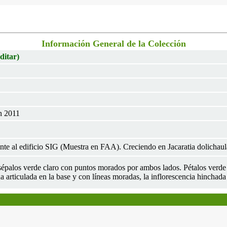
Información General de la Colección
ditar)
n 2011
te al edificio SIG (Muestra en FAA). Creciendo en Jacaratia dolichaul
 sépalos verde claro con puntos morados por ambos lados. Pétalos verde
a articulada en la base y con líneas moradas, la inflorescencia hinchad