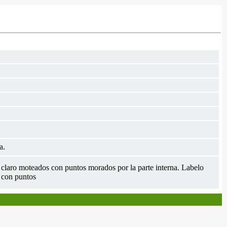
a.
 claro moteados con puntos morados por la parte interna. Labelo
a con puntos