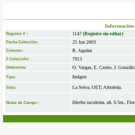
Información 
1147
(Registro sin editar)
Registro # :
25 Jun 2003
Fecha Colección:
R. Aguilar
Colector:
7913
# Colección:
O. Vargas, E. Castro, J. Gonzále
Determina:
Imágen
Tipo:
La Selva, OET; Arboleda.
Sitio:
Hierba suculenta, alt. 0.5m., Flo
Notas de Campo :