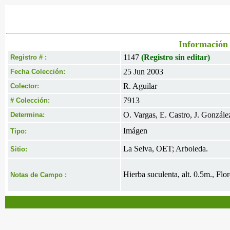
Información 
1147
(Registro sin editar)
Registro # :
25 Jun 2003
Fecha Colección:
R. Aguilar
Colector:
7913
# Colección:
O. Vargas, E. Castro, J. Gonzále
Determina:
Imágen
Tipo:
La Selva, OET; Arboleda.
Sitio:
Hierba suculenta, alt. 0.5m., Flo
Notas de Campo :