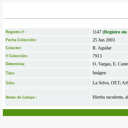
1147
(Registro sin
Registro # :
25 Jun 2003
Fecha Colección:
R. Aguilar
Colector:
7913
# Colección:
O. Vargas, E. Castr
Determina:
Imágen
Tipo:
La Selva, OET; Arb
Sitio:
Hierba suculenta, al
Notas de Campo :