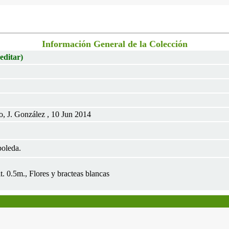
Información General de la Colección
 editar)
o, J. González , 10 Jun 2014
oleda.
t. 0.5m., Flores y bracteas blancas