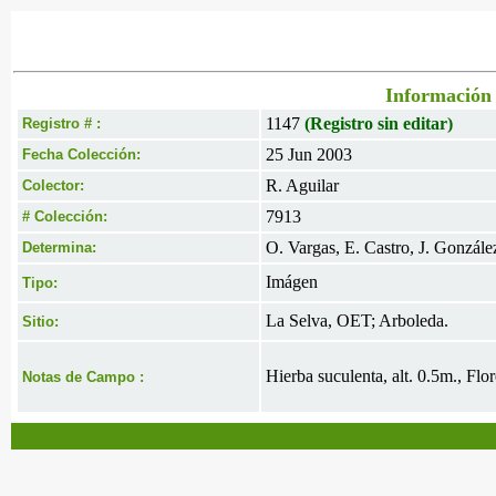
Información 
1147
(Registro sin editar)
Registro # :
25 Jun 2003
Fecha Colección:
R. Aguilar
Colector:
7913
# Colección:
O. Vargas, E. Castro, J. Gonzále
Determina:
Imágen
Tipo:
La Selva, OET; Arboleda.
Sitio:
Hierba suculenta, alt. 0.5m., Flo
Notas de Campo :