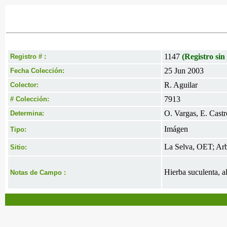
1147
(Registro sin
Registro # :
25 Jun 2003
Fecha Colección:
R. Aguilar
Colector:
7913
# Colección:
O. Vargas, E. Castr
Determina:
Imágen
Tipo:
La Selva, OET; Arb
Sitio:
Hierba suculenta, al
Notas de Campo :