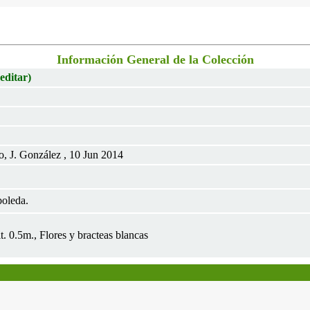
Información General de la Colección
 editar)
o, J. González , 10 Jun 2014
oleda.
t. 0.5m., Flores y bracteas blancas