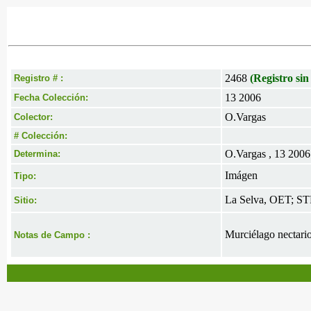
2468
(Registro sin
Registro # :
13 2006
Fecha Colección:
O.Vargas
Colector:
# Colección:
O.Vargas , 13 2006
Determina:
Imágen
Tipo:
La Selva, OET; STR
Sitio:
Murciélago nectario
Notas de Campo :