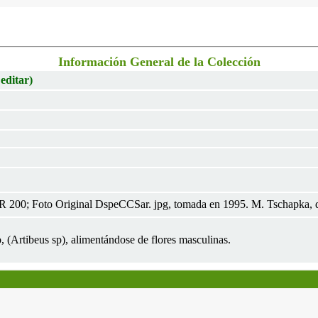
Información General de la Colección
 editar)
 200; Foto Original DspeCCSar. jpg, tomada en 1995. M. Tschapka, do
, (Artibeus sp), alimentándose de flores masculinas.