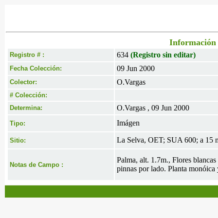
Información 
634
(Registro sin editar)
Registro # :
09 Jun 2000
Fecha Colección:
O.Vargas
Colector:
# Colección:
O.Vargas , 09 Jun 2000
Determina:
Imágen
Tipo:
La Selva, OET; SUA 600; a 15 m
Sitio:
Palma, alt. 1.7m., Flores blancas
Notas de Campo :
pinnas por lado. Planta monóica 