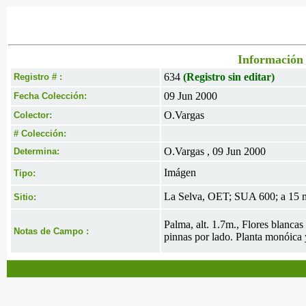
Información 
634
(Registro sin editar)
Registro # :
09 Jun 2000
Fecha Colección:
O.Vargas
Colector:
# Colección:
O.Vargas , 09 Jun 2000
Determina:
Imágen
Tipo:
La Selva, OET; SUA 600; a 15 m
Sitio:
Palma, alt. 1.7m., Flores blancas
Notas de Campo :
pinnas por lado. Planta monóica 