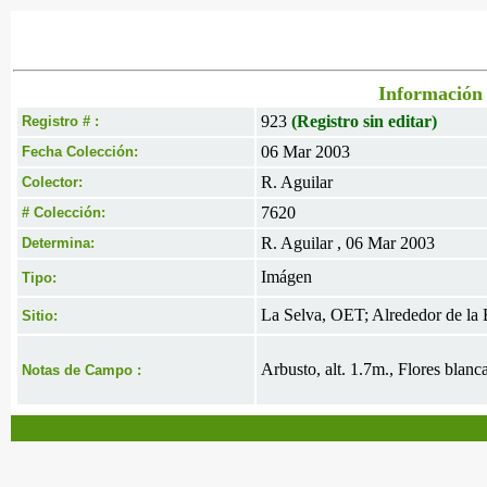
Información 
923
(Registro sin editar)
Registro # :
06 Mar 2003
Fecha Colección:
R. Aguilar
Colector:
7620
# Colección:
R. Aguilar , 06 Mar 2003
Determina:
Imágen
Tipo:
La Selva, OET; Alrededor de la 
Sitio:
Arbusto, alt. 1.7m., Flores blanc
Notas de Campo :