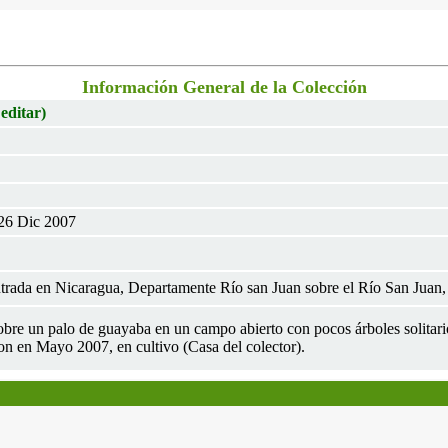
Información General de la Colección
 editar)
 26 Dic 2007
ntrada en Nicaragua, Departamente Río san Juan sobre el Río San Juan,
sobre un palo de guayaba en un campo abierto con pocos árboles solitario
ron en Mayo 2007, en cultivo (Casa del colector).