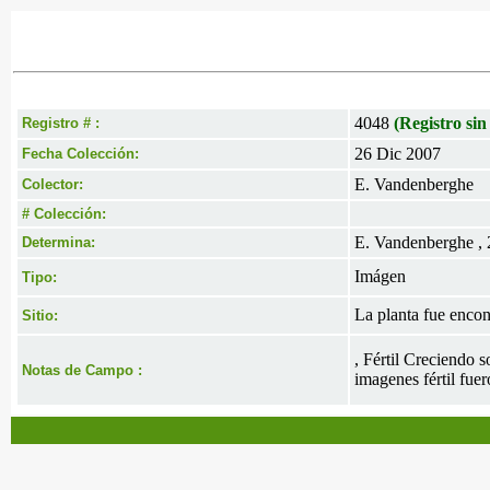
4048
(Registro sin
Registro # :
26 Dic 2007
Fecha Colección:
E. Vandenberghe
Colector:
# Colección:
E. Vandenberghe ,
Determina:
Imágen
Tipo:
La planta fue enco
Sitio:
, Fértil Creciendo 
Notas de Campo :
imagenes fértil fue