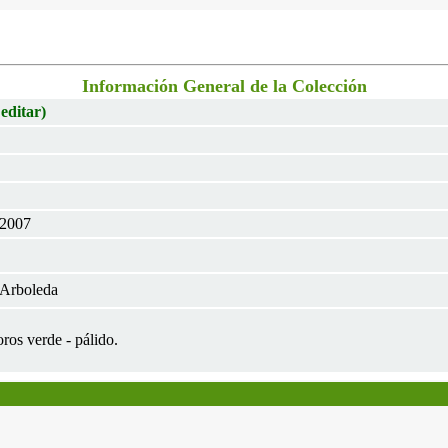
Información General de la Colección
 editar)
 2007
 Arboleda
oros verde - pálido.