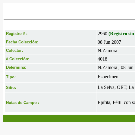
2960
(Registro sin
Registro # :
08 Jun 2007
Fecha Colección:
N.Zamora
Colector:
4018
# Colección:
N.Zamora , 08 Jun
Determina:
Especimen
Tipo:
La Selva, OET; La
Sitio:
Epífita, Fértil con s
Notas de Campo :