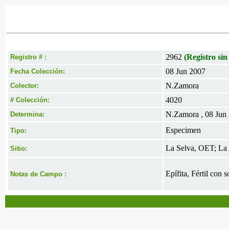
2962
(Registro sin
Registro # :
08 Jun 2007
Fecha Colección:
N.Zamora
Colector:
4020
# Colección:
N.Zamora , 08 Jun
Determina:
Especimen
Tipo:
La Selva, OET; La 
Sitio:
Epífita, Fértil con 
Notas de Campo :