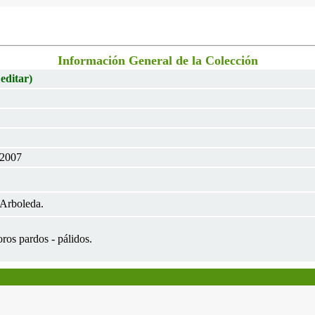
Información General de la Colección
 editar)
 2007
Arboleda.
soros pardos - pálidos.