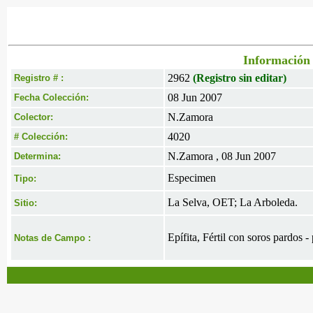
Información 
2962
(Registro sin editar)
Registro # :
08 Jun 2007
Fecha Colección:
N.Zamora
Colector:
4020
# Colección:
N.Zamora , 08 Jun 2007
Determina:
Especimen
Tipo:
La Selva, OET; La Arboleda.
Sitio:
Epífita, Fértil con soros pardos - 
Notas de Campo :