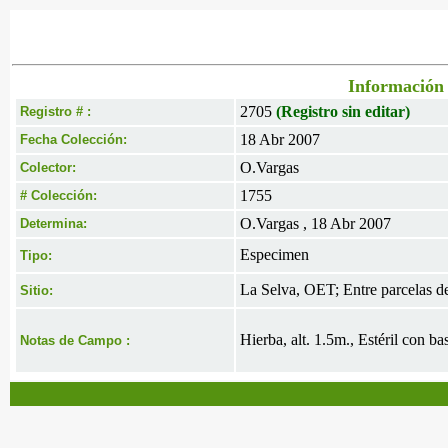
Información 
2705
(Registro sin editar)
Registro # :
18 Abr 2007
Fecha Colección:
O.Vargas
Colector:
1755
# Colección:
O.Vargas , 18 Abr 2007
Determina:
Especimen
Tipo:
La Selva, OET; Entre parcelas d
Sitio:
Hierba, alt. 1.5m., Estéril con b
Notas de Campo :