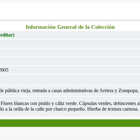
Información General de la Colección
 editar)
2005
e pública vieja, entrada a casas administrativas de Arriera y Zompopa,
 Flores blancas con pistilo y cáliz verde. Cápsulas verdes, dehiscentes 
o a la orilla de la calle por charco pequeño. Hierba de textura carnosa.