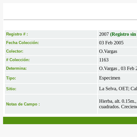
2007
(Registro sin
Registro # :
03 Feb 2005
Fecha Colección:
O.Vargas
Colector:
1163
# Colección:
O.Vargas , 03 Feb 
Determina:
Especimen
Tipo:
La Selva, OET; Call
Sitio:
Hierba, alt. 0.15m.,
Notas de Campo :
cuadrados. Creciend