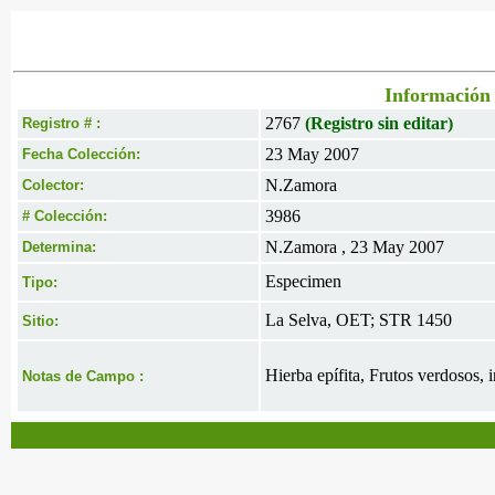
Información 
2767
(Registro sin editar)
Registro # :
23 May 2007
Fecha Colección:
N.Zamora
Colector:
3986
# Colección:
N.Zamora , 23 May 2007
Determina:
Especimen
Tipo:
La Selva, OET; STR 1450
Sitio:
Hierba epífita, Frutos verdosos, 
Notas de Campo :