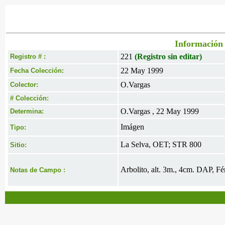
Información 
221
(Registro sin editar)
Registro # :
22 May 1999
Fecha Colección:
O.Vargas
Colector:
# Colección:
O.Vargas , 22 May 1999
Determina:
Imágen
Tipo:
La Selva, OET; STR 800
Sitio:
Arbolito, alt. 3m., 4cm. DAP, Fé
Notas de Campo :