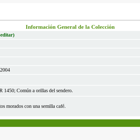
Información General de la Colección
 editar)
 2004
 1450; Común a orillas del sendero.
utos morados con una semilla café.