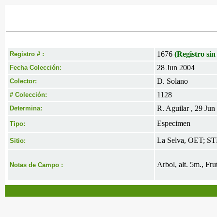
1676
(Registro sin
Registro # :
28 Jun 2004
Fecha Colección:
D. Solano
Colector:
1128
# Colección:
R. Aguilar , 29 Jun
Determina:
Especimen
Tipo:
La Selva, OET; STR
Sitio:
Arbol, alt. 5m., Fr
Notas de Campo :