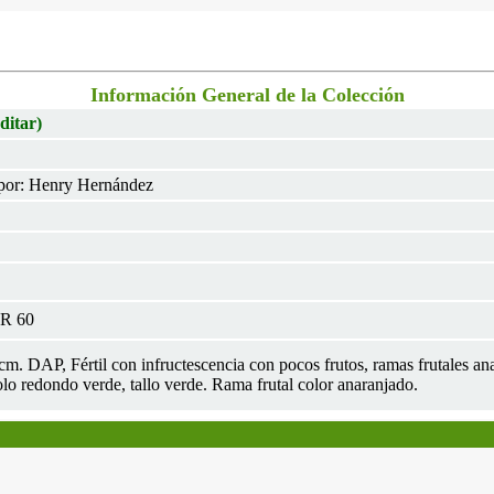
Información General de la Colección
ditar)
por: Henry Hernández
UR 60
2cm. DAP, Fértil con infructescencia con pocos frutos, ramas frutales an
olo redondo verde, tallo verde. Rama frutal color anaranjado.