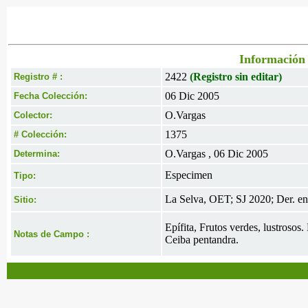
Información 
2422
(Registro sin editar)
Registro # :
06 Dic 2005
Fecha Colección:
O.Vargas
Colector:
1375
# Colección:
O.Vargas , 06 Dic 2005
Determina:
Especimen
Tipo:
La Selva, OET; SJ 2020; Der. en
Sitio:
Epífita, Frutos verdes, lustrosos
Notas de Campo :
Ceiba pentandra.