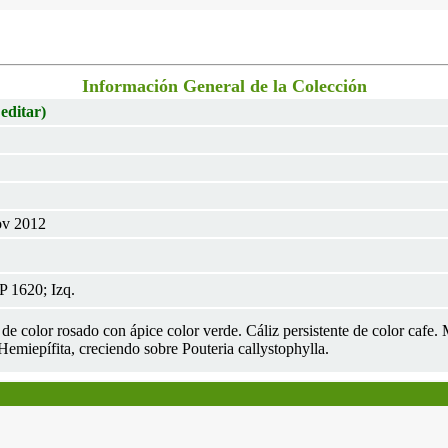
Información General de la Colección
 editar)
ov 2012
 1620; Izq.
de color rosado con ápice color verde. Cáliz persistente de color cafe. 
Hemiepífita, creciendo sobre Pouteria callystophylla.