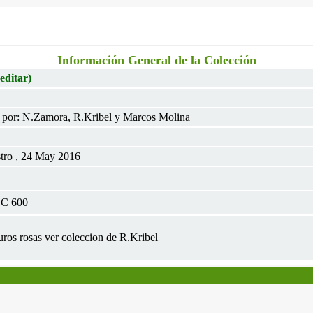
Información General de la Colección
 editar)
 por: N.Zamora, R.Kribel y Marcos Molina
tro , 24 May 2016
CC 600
uros rosas ver coleccion de R.Kribel