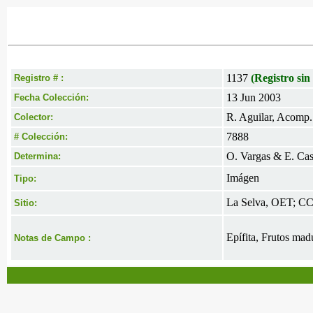
1137
(Registro sin
Registro # :
13 Jun 2003
Fecha Colección:
R. Aguilar, Acomp.
Colector:
7888
# Colección:
O. Vargas & E. Cas
Determina:
Imágen
Tipo:
La Selva, OET; C
Sitio:
Epífita, Frutos mad
Notas de Campo :