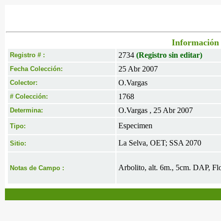
Información 
2734
(Registro sin editar)
Registro # :
25 Abr 2007
Fecha Colección:
O.Vargas
Colector:
1768
# Colección:
O.Vargas , 25 Abr 2007
Determina:
Especimen
Tipo:
La Selva, OET; SSA 2070
Sitio:
Arbolito, alt. 6m., 5cm. DAP, Fl
Notas de Campo :