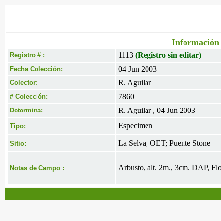
Información 
1113
(Registro sin editar)
Registro # :
04 Jun 2003
Fecha Colección:
R. Aguilar
Colector:
7860
# Colección:
R. Aguilar , 04 Jun 2003
Determina:
Especimen
Tipo:
La Selva, OET; Puente Stone
Sitio:
Arbusto, alt. 2m., 3cm. DAP, Flo
Notas de Campo :